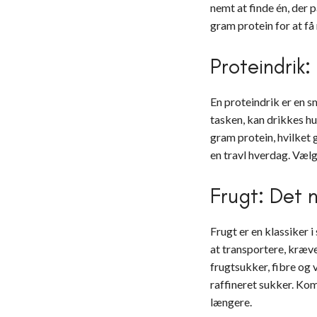
nemt at finde én, der
gram protein for at få
Proteindrik:
En proteindrik er en sm
tasken, kan drikkes h
gram protein, hvilket
en travl hverdag. Vælg
Frugt: Det n
Frugt er en klassiker 
at transportere, kræve
frugtsukker, fibre og 
raffineret sukker. Ko
længere.