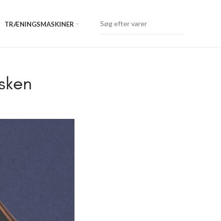
TRÆNINGSMASKINER
asken