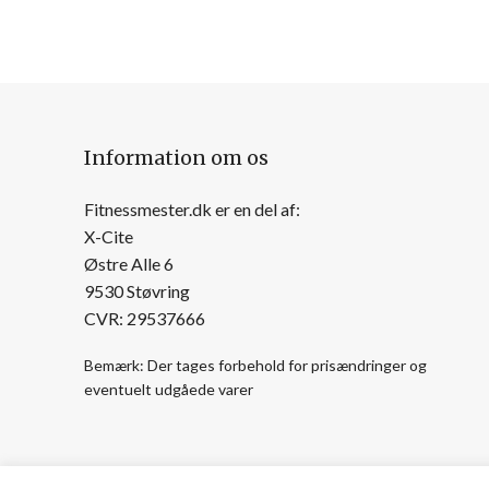
Information om os
Fitnessmester.dk er en del af:
X-Cite
Østre Alle 6
9530 Støvring
CVR: 29537666
Bemærk: Der tages forbehold for prisændringer og
eventuelt udgåede varer