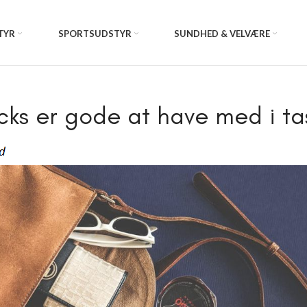
TYR
SPORTSUDSTYR
SUNDHED & VELVÆRE
cks er gode at have med i t