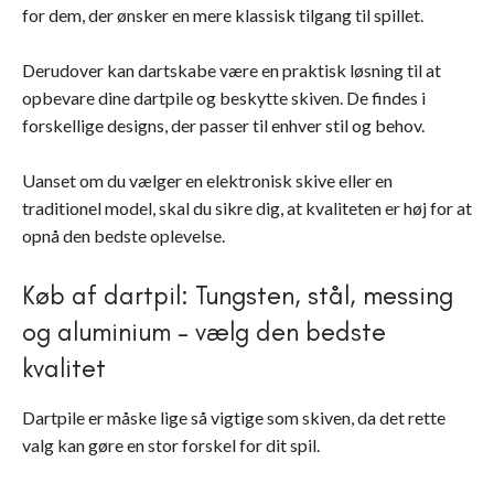
for dem, der ønsker en mere klassisk tilgang til spillet.
Derudover kan dartskabe være en praktisk løsning til at
opbevare dine dartpile og beskytte skiven. De findes i
forskellige designs, der passer til enhver stil og behov.
Uanset om du vælger en elektronisk skive eller en
traditionel model, skal du sikre dig, at kvaliteten er høj for at
opnå den bedste oplevelse.
Køb af dartpil: Tungsten, stål, messing
og aluminium – vælg den bedste
kvalitet
Dartpile er måske lige så vigtige som skiven, da det rette
valg kan gøre en stor forskel for dit spil.