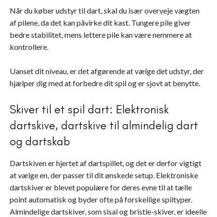
Når du køber udstyr til dart, skal du især overveje vægten
af pilene, da det kan påvirke dit kast. Tungere pile giver
bedre stabilitet, mens lettere pile kan være nemmere at
kontrollere.
Uanset dit niveau, er det afgørende at vælge det udstyr, der
hjælper dig med at forbedre dit spil og er sjovt at benytte.
Skiver til et spil dart: Elektronisk
dartskive, dartskive til almindelig dart
og dartskab
Dartskiven er hjertet af dartspillet, og det er derfor vigtigt
at vælge en, der passer til dit ønskede setup. Elektroniske
dartskiver er blevet populære for deres evne til at tælle
point automatisk og byder ofte på forskellige spiltyper.
Almindelige dartskiver, som sisal og bristle-skiver, er ideelle