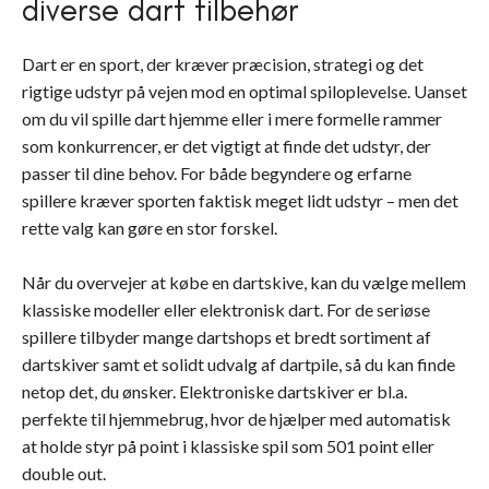
diverse dart tilbehør
Dart er en sport, der kræver præcision, strategi og det
rigtige udstyr på vejen mod en optimal spiloplevelse. Uanset
om du vil spille dart hjemme eller i mere formelle rammer
som konkurrencer, er det vigtigt at finde det udstyr, der
passer til dine behov. For både begyndere og erfarne
spillere kræver sporten faktisk meget lidt udstyr – men det
rette valg kan gøre en stor forskel.
Når du overvejer at købe en dartskive, kan du vælge mellem
klassiske modeller eller elektronisk dart. For de seriøse
spillere tilbyder mange dartshops et bredt sortiment af
dartskiver samt et solidt udvalg af dartpile, så du kan finde
netop det, du ønsker. Elektroniske dartskiver er bl.a.
perfekte til hjemmebrug, hvor de hjælper med automatisk
at holde styr på point i klassiske spil som 501 point eller
double out.