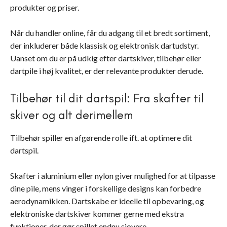
produkter og priser.
Når du handler online, får du adgang til et bredt sortiment,
der inkluderer både klassisk og elektronisk dartudstyr.
Uanset om du er på udkig efter dartskiver, tilbehør eller
dartpile i høj kvalitet, er der relevante produkter derude.
Tilbehør til dit dartspil: Fra skafter til
skiver og alt derimellem
Tilbehør spiller en afgørende rolle ift. at optimere dit
dartspil.
Skafter i aluminium eller nylon giver mulighed for at tilpasse
dine pile, mens vinger i forskellige designs kan forbedre
aerodynamikken. Dartskabe er ideelle til opbevaring, og
elektroniske dartskiver kommer gerne med ekstra
funktioner, der gør spillet endnu sjovere.