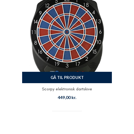
GÅ TIL PRODUKT
Scorpy elektronisk dartskive
449,00
kr.