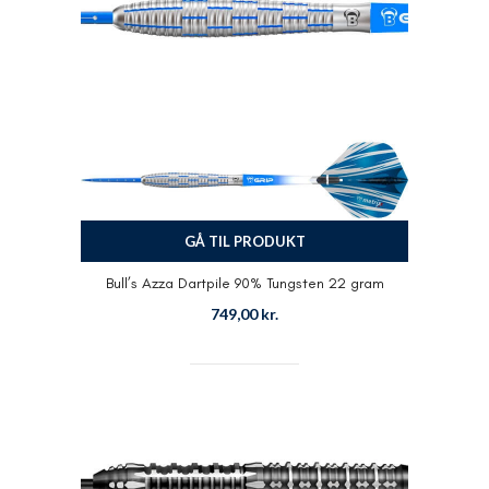
GÅ TIL PRODUKT
Bull’s Azza Dartpile 90% Tungsten 22 gram
749,00
kr.