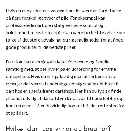
Hvis du er ny i dartens verden, kan det være en fordel at se
på flere forskellige typer af pile. For eksempel kan
professionelle dartpile i stål give mere kontrol og
holdbarhed, mens lettere pile kan være bedre til øvelse. Som
følge af det store udvalg har du rige muligheder for at finde
gode produkter til de bedste priser.
Dart kan være en sjov aktivitet for venner og familie
samtidig med, at det byder på en udfordring for erfarne
dartspillere. Hvis du vil hjælpe dig med at forbedre dine
evner, er det værd at undersøge udvalget af produkter til
dart hos en specialiseret dartshop. Her kan du typisk finde
et solidt udvalg af dartudstyr, der passer til både hobby og
konkurrence – så er du virkelig kommet til det rette sted for
et spil dart.
Hvilket dart udstyr har du brug for?