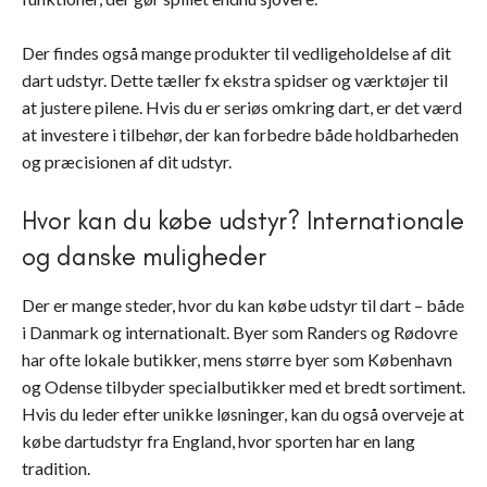
Der findes også mange produkter til vedligeholdelse af dit
dart udstyr. Dette tæller fx ekstra spidser og værktøjer til
at justere pilene. Hvis du er seriøs omkring dart, er det værd
at investere i tilbehør, der kan forbedre både holdbarheden
og præcisionen af dit udstyr.
Hvor kan du købe udstyr? Internationale
og danske muligheder
Der er mange steder, hvor du kan købe udstyr til dart – både
i Danmark og internationalt. Byer som Randers og Rødovre
har ofte lokale butikker, mens større byer som København
og Odense tilbyder specialbutikker med et bredt sortiment.
Hvis du leder efter unikke løsninger, kan du også overveje at
købe dartudstyr fra England, hvor sporten har en lang
tradition.