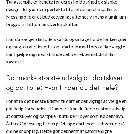
Tungstenpile er kendte for deres holdbarhed og slanke
design, der gør dem perfekte til professionelle spillere.
Messingpile er et budgetvenligt alternativ, mens aluminium
bruges til lette, men stærke skafter.
Når du vælger dartpile, skal du også tage højde for længden
og vægten af pilene. Et sæt dartpile med forskellige vægte
kan hjælpe dig med at finde det perfekte match til din
kastestil.
Danmarks største udvalg af dartskiver
og dartpile: Hvor finder du det hele?
For at få det bedste udstyr til dart er det vigtigt at vælge en
pålidelig forhandler. I Danmark kan du finde et stort udvalg
af dartskiver og dartpile i butikker i byer som København,
Århus, Odense og Esbjerg. Mange dartshops tilbyder også
online shopping. Dette gør det nemt at sammenligne