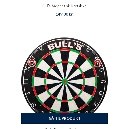
Bull’s Magnetisk Dartskive
149,00
kr.
GÅ TIL PRODUKT