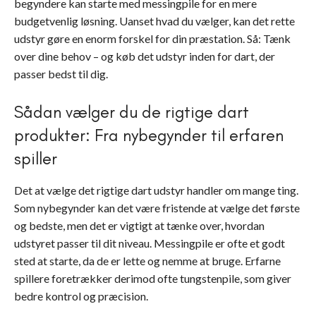
begyndere kan starte med messingpile for en mere
budgetvenlig løsning. Uanset hvad du vælger, kan det rette
udstyr gøre en enorm forskel for din præstation. Så: Tænk
over dine behov – og køb det udstyr inden for dart, der
passer bedst til dig.
Sådan vælger du de rigtige dart
produkter: Fra nybegynder til erfaren
spiller
Det at vælge det rigtige dart udstyr handler om mange ting.
Som nybegynder kan det være fristende at vælge det første
og bedste, men det er vigtigt at tænke over, hvordan
udstyret passer til dit niveau. Messingpile er ofte et godt
sted at starte, da de er lette og nemme at bruge. Erfarne
spillere foretrækker derimod ofte tungstenpile, som giver
bedre kontrol og præcision.