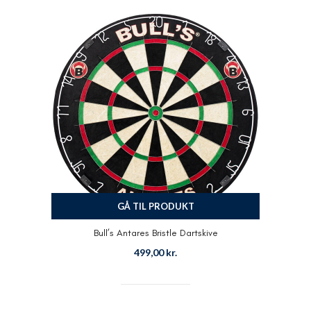
GÅ TIL PRODUKT
Bull’s Antares Bristle Dartskive
499,00
kr.