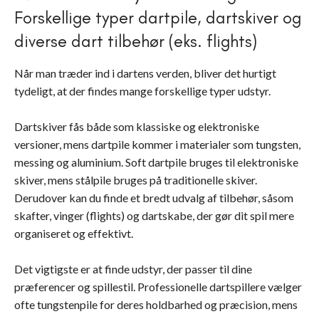
Forskellige typer dartpile, dartskiver og
diverse dart tilbehør (eks. flights)
Når man træder ind i dartens verden, bliver det hurtigt
tydeligt, at der findes mange forskellige typer udstyr.
Dartskiver fås både som klassiske og elektroniske
versioner, mens dartpile kommer i materialer som tungsten,
messing og aluminium. Soft dartpile bruges til elektroniske
skiver, mens stålpile bruges på traditionelle skiver.
Derudover kan du finde et bredt udvalg af tilbehør, såsom
skafter, vinger (flights) og dartskabe, der gør dit spil mere
organiseret og effektivt.
Det vigtigste er at finde udstyr, der passer til dine
præferencer og spillestil. Professionelle dartspillere vælger
ofte tungstenpile for deres holdbarhed og præcision, mens