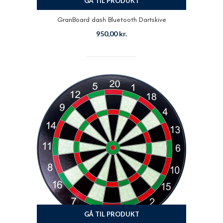
GÅ TIL PRODUKT
GranBoard dash Bluetooth Dartskive
950,00
kr.
GÅ TIL PRODUKT