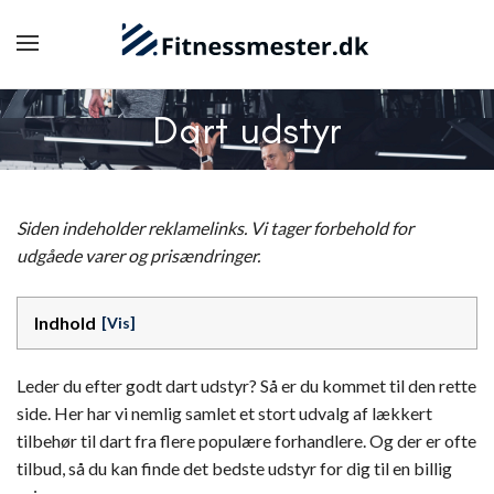
Dart udstyr
Siden indeholder reklamelinks. Vi tager forbehold for
udgåede varer og prisændringer.
Indhold
Leder du efter godt dart udstyr? Så er du kommet til den rette
side. Her har vi nemlig samlet et stort udvalg af lækkert
tilbehør til dart fra flere populære forhandlere. Og der er ofte
tilbud, så du kan finde det bedste udstyr for dig til en billig