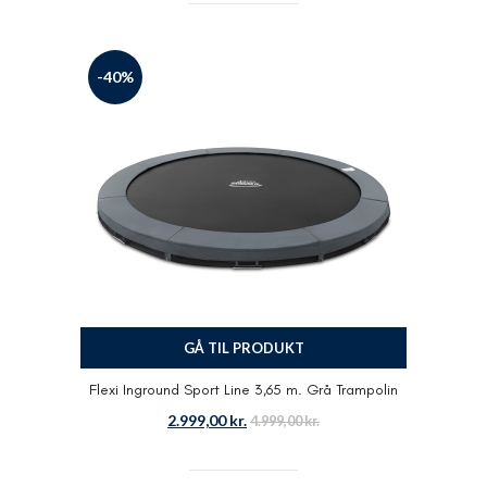
-40%
GÅ TIL PRODUKT
Flexi Inground Sport Line 3,65 m. Grå Trampolin
2.999,00
kr.
4.999,00
kr.