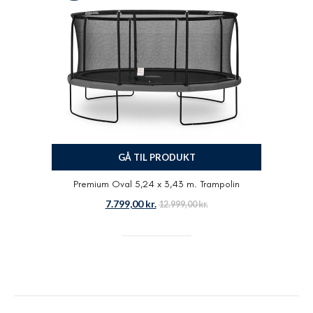
GÅ TIL PRODUKT
Premium Oval 5,24 x 3,43 m. Trampolin
7.799,00
kr.
12.999,00
kr.