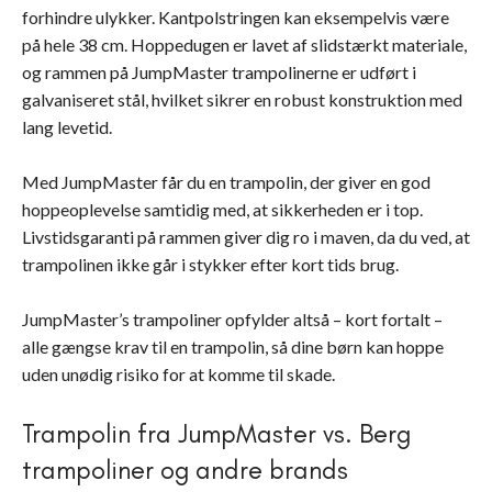
forhindre ulykker. Kantpolstringen kan eksempelvis være
på hele 38 cm. Hoppedugen er lavet af slidstærkt materiale,
og rammen på JumpMaster trampolinerne er udført i
galvaniseret stål, hvilket sikrer en robust konstruktion med
lang levetid.
Med JumpMaster får du en trampolin, der giver en god
hoppeoplevelse samtidig med, at sikkerheden er i top.
Livstidsgaranti på rammen giver dig ro i maven, da du ved, at
trampolinen ikke går i stykker efter kort tids brug.
JumpMaster’s trampoliner opfylder altså – kort fortalt –
alle gængse krav til en trampolin, så dine børn kan hoppe
uden unødig risiko for at komme til skade.
Trampolin fra JumpMaster vs. Berg
trampoliner og andre brands