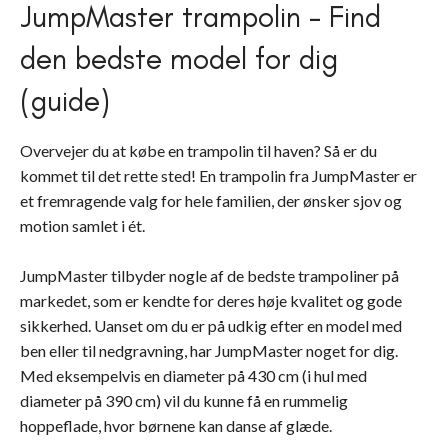
JumpMaster trampolin – Find
den bedste model for dig
(guide)
Overvejer du at købe en trampolin til haven? Så er du
kommet til det rette sted! En trampolin fra JumpMaster er
et fremragende valg for hele familien, der ønsker sjov og
motion samlet i ét.
JumpMaster tilbyder nogle af de bedste trampoliner på
markedet, som er kendte for deres høje kvalitet og gode
sikkerhed. Uanset om du er på udkig efter en model med
ben eller til nedgravning, har JumpMaster noget for dig.
Med eksempelvis en diameter på 430 cm (i hul med
diameter på 390 cm) vil du kunne få en rummelig
hoppeflade, hvor børnene kan danse af glæde.