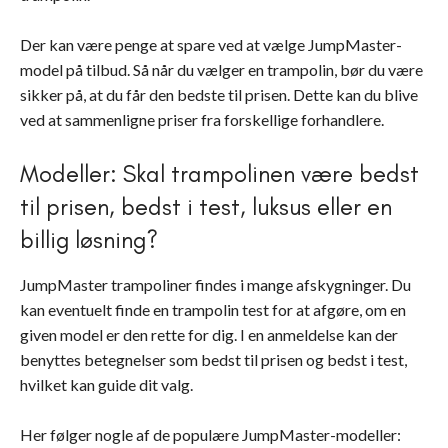
Der kan være penge at spare ved at vælge JumpMaster-
model på tilbud. Så når du vælger en trampolin, bør du være
sikker på, at du får den bedste til prisen. Dette kan du blive
ved at sammenligne priser fra forskellige forhandlere.
Modeller: Skal trampolinen være bedst
til prisen, bedst i test, luksus eller en
billig løsning?
JumpMaster trampoliner findes i mange afskygninger. Du
kan eventuelt finde en trampolin test for at afgøre, om en
given model er den rette for dig. I en anmeldelse kan der
benyttes betegnelser som bedst til prisen og bedst i test,
hvilket kan guide dit valg.
Her følger nogle af de populære JumpMaster-modeller: