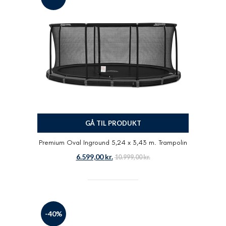
GÅ TIL PRODUKT
Premium Oval Inground 5,24 x 3,43 m. Trampolin
6.599,00
kr.
10.999,00
kr.
-40%