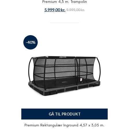
Premium 4,3 m. Trampolin
5.999,00
kr.
9.999,00
kr.
-40%
GÅ TIL PRODUKT
Premium Rektangulær Inground 4,57 x 3,05 m.