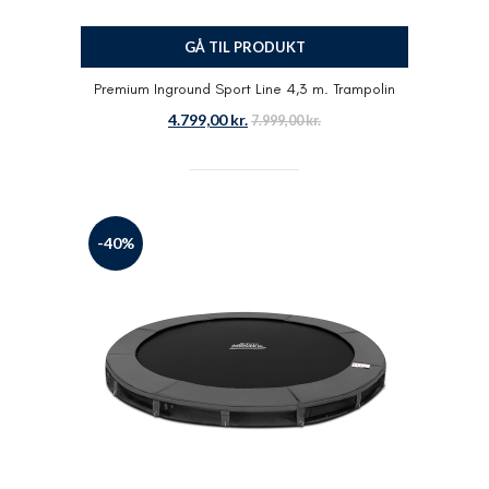
GÅ TIL PRODUKT
Premium Inground Sport Line 4,3 m. Trampolin
4.799,00
kr.
7.999,00
kr.
-40%