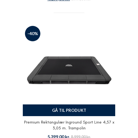
-40%
GÅ TIL PRODUKT
Premium Rektangulær Inground Sport Line 4,57 x
3,05 m. Trampolin
5.399,00
kr.
8.999,00
kr.