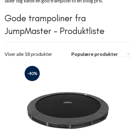
lader dig købe en god trampolin til en billig pris.
Gode trampoliner fra
JumpMaster – Produktliste
Viser alle 18 produkter
-40%