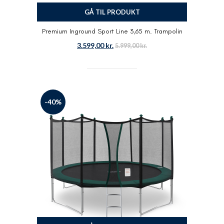
GÅ TIL PRODUKT
Premium Inground Sport Line 3,65 m. Trampolin
3.599,00
kr.
5.999,00
kr.
-40%