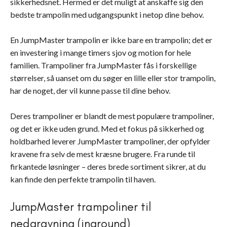
sikkerhedsnet. Hermed er det muligt at anskaffe sig den
bedste trampolin med udgangspunkt i netop dine behov.
En JumpMaster trampolin er ikke bare en trampolin; det er
en investering i mange timers sjov og motion for hele
familien. Trampoliner fra JumpMaster fås i forskellige
størrelser, så uanset om du søger en lille eller stor trampolin,
har de noget, der vil kunne passe til dine behov.
Deres trampoliner er blandt de mest populære trampoliner,
og det er ikke uden grund. Med et fokus på sikkerhed og
holdbarhed leverer JumpMaster trampoliner, der opfylder
kravene fra selv de mest kræsne brugere. Fra runde til
firkantede løsninger – deres brede sortiment sikrer, at du
kan finde den perfekte trampolin til haven.
JumpMaster trampoliner til
nedgravning (inground)