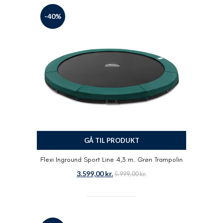
-40%
GÅ TIL PRODUKT
Flexi Inground Sport Line 4,3 m. Grøn Trampolin
3.599,00
kr.
5.999,00
kr.