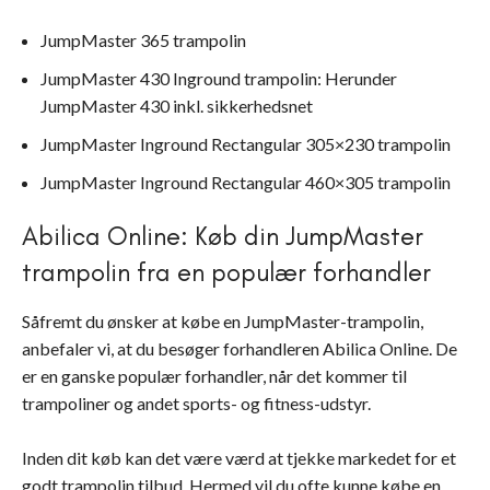
JumpMaster 365 trampolin
JumpMaster 430 Inground trampolin: Herunder
JumpMaster 430 inkl. sikkerhedsnet
JumpMaster Inground Rectangular 305×230 trampolin
JumpMaster Inground Rectangular 460×305 trampolin
Abilica Online: Køb din JumpMaster
trampolin fra en populær forhandler
Såfremt du ønsker at købe en JumpMaster-trampolin,
anbefaler vi, at du besøger forhandleren Abilica Online. De
er en ganske populær forhandler, når det kommer til
trampoliner og andet sports- og fitness-udstyr.
Inden dit køb kan det være værd at tjekke markedet for et
godt trampolin tilbud. Hermed vil du ofte kunne købe en