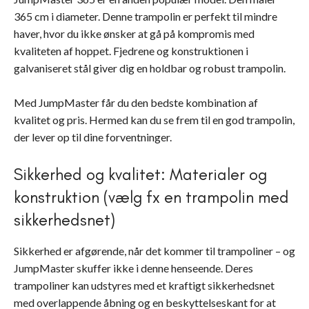
365 cm i diameter. Denne trampolin er perfekt til mindre
haver, hvor du ikke ønsker at gå på kompromis med
kvaliteten af hoppet. Fjedrene og konstruktionen i
galvaniseret stål giver dig en holdbar og robust trampolin.
Med JumpMaster får du den bedste kombination af
kvalitet og pris. Hermed kan du se frem til en god trampolin,
der lever op til dine forventninger.
Sikkerhed og kvalitet: Materialer og
konstruktion (vælg fx en trampolin med
sikkerhedsnet)
Sikkerhed er afgørende, når det kommer til trampoliner – og
JumpMaster skuffer ikke i denne henseende. Deres
trampoliner kan udstyres med et kraftigt sikkerhedsnet
med overlappende åbning og en beskyttelseskant for at