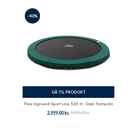
-40%
GÅ TIL PRODUKT
Flexi Inground Sport Line 3,65 m. Grøn Trampolin
2.999,00
kr.
4.999,00
kr.