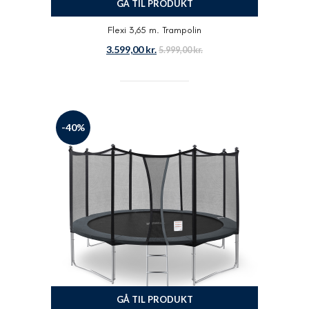
GÅ TIL PRODUKT
Flexi 3,65 m. Trampolin
3.599,00
kr.
5.999,00
kr.
-40%
GÅ TIL PRODUKT