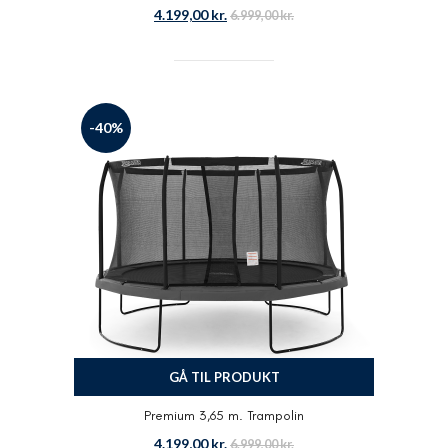
4.199,00
kr.
6.999,00
kr.
-40%
GÅ TIL PRODUKT
Premium 3,65 m. Trampolin
4.199,00
kr.
6.999,00
kr.