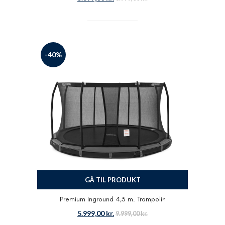
-40%
GÅ TIL PRODUKT
Premium Inground 4,3 m. Trampolin
5.999,00
kr.
9.999,00
kr.