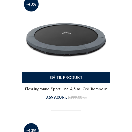
-40%
GÅ TIL PRODUKT
Flexi Inground Sport Line 4,3 m. Grå Trampolin
3.599,00
kr.
5.999,00
kr.
-40%