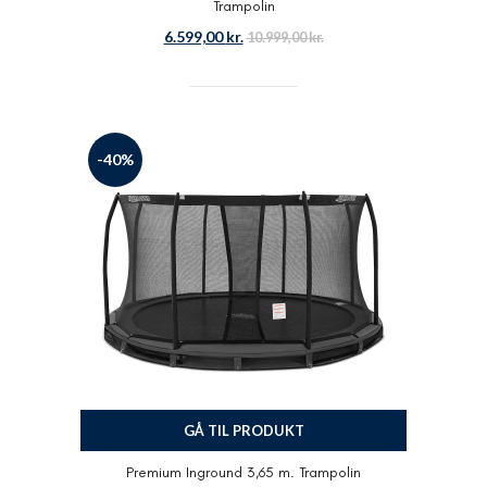
Trampolin
6.599,00
kr.
10.999,00
kr.
-40%
GÅ TIL PRODUKT
Premium Inground 3,65 m. Trampolin