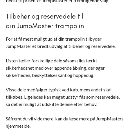
bedst til prisen, er JumpMaster et fremragende valg.
Tilbehør og reservedele til
din JumpMaster trampolin
For at få mest muligt ud af din trampolin tilbyder
JumpMaster et bredt udvalg af tilbehør og reservedele.
Listen tæller forskellige dele såsom slidstærkt
sikkerhedsnet med overlappende åbning, der øger
sikkerheden, beskyttelseskant og hoppedug.
Visse dele medfølger typisk ved køb, mens andet skal
tilkøbes. Ligeledes kan meget udstyr fås som reservedele,
så det er muligt at udskifte delene efter behov.
Såfremt du vil vide mere, kan du læse mere på JumpMasters
hjemmeside.