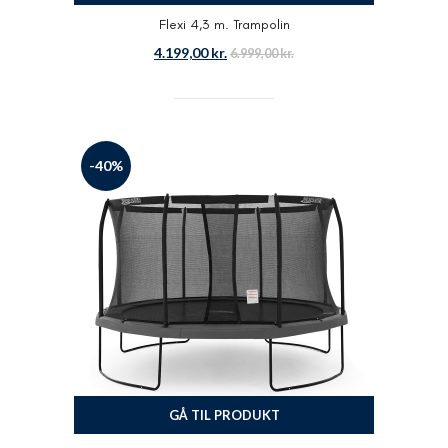
Flexi 4,3 m. Trampolin
4.199,00
kr.
6.999,00
kr.
-40%
GÅ TIL PRODUKT