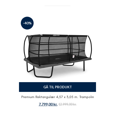
-40%
GÅ TIL PRODUKT
Premium Rektangulær 4,57 x 3,05 m. Trampolin
7.799,00
kr.
12.999,00
kr.