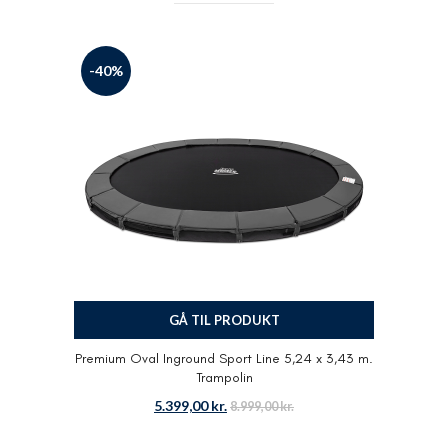
-40%
GÅ TIL PRODUKT
Premium Oval Inground Sport Line 5,24 x 3,43 m.
Trampolin
5.399,00
kr.
8.999,00
kr.