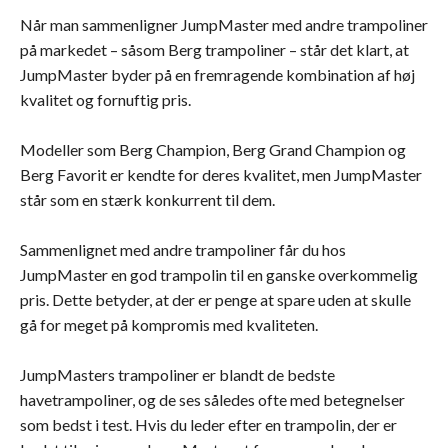
Når man sammenligner JumpMaster med andre trampoliner
på markedet – såsom Berg trampoliner – står det klart, at
JumpMaster byder på en fremragende kombination af høj
kvalitet og fornuftig pris.
Modeller som Berg Champion, Berg Grand Champion og
Berg Favorit er kendte for deres kvalitet, men JumpMaster
står som en stærk konkurrent til dem.
Sammenlignet med andre trampoliner får du hos
JumpMaster en god trampolin til en ganske overkommelig
pris. Dette betyder, at der er penge at spare uden at skulle
gå for meget på kompromis med kvaliteten.
JumpMasters trampoliner er blandt de bedste
havetrampoliner, og de ses således ofte med betegnelser
som bedst i test. Hvis du leder efter en trampolin, der er