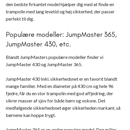
den bedste firkantet model hjælper dig med at finde en
trampolin med lang levetid og høj sikkerhed, der passer
perfekt til dig.
Populære modeller: JumpMaster 365,
JumpMaster 430, etc.
Blandt JumpMasters populære modeller finder vi
JumpMaster 430 og JumpMaster 365.
JumpMaster 430 Inkl. sikkerhedsnet er en favorit blandt
mange familier. Med en diameter på 430 cm og hele 96
fjedre, får du en stor trampolin med god affjedring, der
sikrer masser af sjov for både børn og voksne. Det
medfølgende sikkerhedsnet øger sikkerheden markant, så
børnene kan hoppe trygt.
JumpMaster 365 er en anden populær model. Den måler