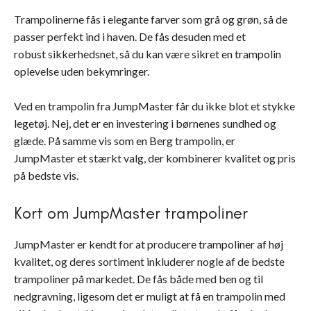
Trampolinerne fås i elegante farver som grå og grøn, så de
passer perfekt ind i haven. De fås desuden med et
robust sikkerhedsnet, så du kan være sikret en trampolin
oplevelse uden bekymringer.
Ved en trampolin fra JumpMaster får du ikke blot et stykke
legetøj. Nej, det er en investering i børnenes sundhed og
glæde. På samme vis som en Berg trampolin, er
JumpMaster et stærkt valg, der kombinerer kvalitet og pris
på bedste vis.
Kort om JumpMaster trampoliner
JumpMaster er kendt for at producere trampoliner af høj
kvalitet, og deres sortiment inkluderer nogle af de bedste
trampoliner på markedet. De fås både med ben og til
nedgravning, ligesom det er muligt at få en trampolin med