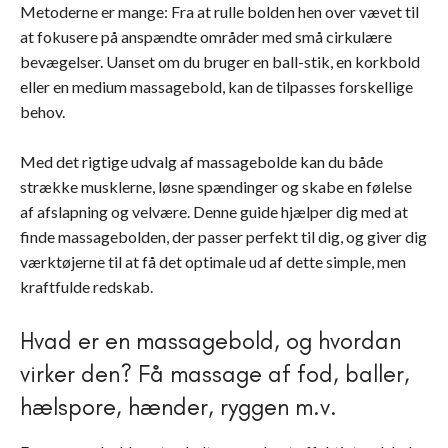
Metoderne er mange: Fra at rulle bolden hen over vævet til
at fokusere på anspændte områder med små cirkulære
bevægelser. Uanset om du bruger en ball-stik, en korkbold
eller en medium massagebold, kan de tilpasses forskellige
behov.
Med det rigtige udvalg af massagebolde kan du både
strække musklerne, løsne spændinger og skabe en følelse
af afslapning og velvære. Denne guide hjælper dig med at
finde massagebolden, der passer perfekt til dig, og giver dig
værktøjerne til at få det optimale ud af dette simple, men
kraftfulde redskab.
Hvad er en massagebold, og hvordan
virker den? Få massage af fod, baller,
hælspore, hænder, ryggen m.v.