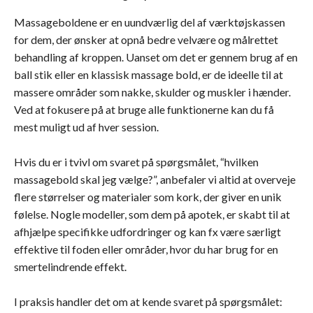
Massageboldene er en uundværlig del af værktøjskassen
for dem, der ønsker at opnå bedre velvære og målrettet
behandling af kroppen. Uanset om det er gennem brug af en
ball stik eller en klassisk massage bold, er de ideelle til at
massere områder som nakke, skulder og muskler i hænder.
Ved at fokusere på at bruge alle funktionerne kan du få
mest muligt ud af hver session.
Hvis du er i tvivl om svaret på spørgsmålet, “hvilken
massagebold skal jeg vælge?”, anbefaler vi altid at overveje
flere størrelser og materialer som kork, der giver en unik
følelse. Nogle modeller, som dem på apotek, er skabt til at
afhjælpe specifikke udfordringer og kan fx være særligt
effektive til foden eller områder, hvor du har brug for en
smertelindrende effekt.
I praksis handler det om at kende svaret på spørgsmålet: