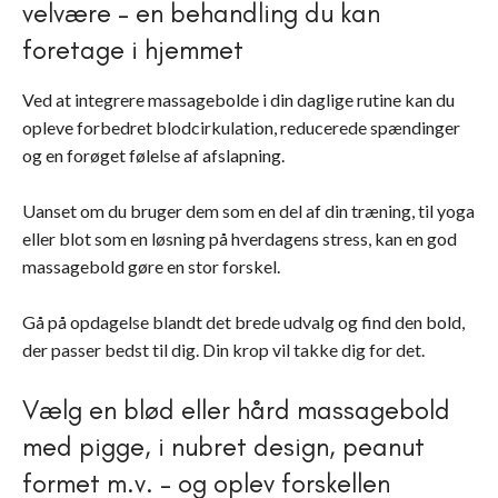
velvære – en behandling du kan
foretage i hjemmet
Ved at integrere massagebolde i din daglige rutine kan du
opleve forbedret blodcirkulation, reducerede spændinger
og en forøget følelse af afslapning.
Uanset om du bruger dem som en del af din træning, til yoga
eller blot som en løsning på hverdagens stress, kan en god
massagebold gøre en stor forskel.
Gå på opdagelse blandt det brede udvalg og find den bold,
der passer bedst til dig. Din krop vil takke dig for det.
Vælg en blød eller hård massagebold
med pigge, i nubret design, peanut
formet m.v. – og oplev forskellen