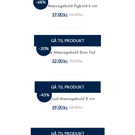
-68%
Odin Massagebold Pigbold 6 cm
19,00
kr.
60,00
kr.
GÅ TIL PRODUKT
-20%
Aserve Massagebold 8cm Gul
32,00
kr.
40,00
kr.
GÅ TIL PRODUKT
-43%
Odin Dual Massagebold 8 cm
39,00
kr.
69,00
kr.
GÅ TIL PRODUKT