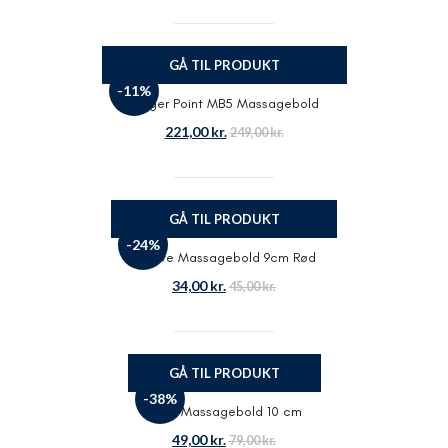
GÅ TIL PRODUKT
-11%
Trigger Point MB5 Massagebold
221,00
kr.
249,00
kr.
GÅ TIL PRODUKT
-24%
Aserve Massagebold 9cm Rød
34,00
kr.
45,00
kr.
GÅ TIL PRODUKT
-38%
Odin Massagebold 10 cm
49,00
kr.
79,00
kr.