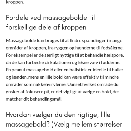
kroppen.
Fordele ved massagebolde til
forskellige dele af kroppen
Massagebolde kan bruges til at lindre spændinger i mange
områder af kroppen, fra ryggen og hænderne til fodsålerne.
For eksempel er de særligt nyttige til at behandle hælspore,
da de kan forbedre cirkulationen og løsne væv i fødderne.
En peanut massagebold eller en ballstick er ideelle til baller
og lænden, mens en lille bold kan være effektiv til mindre
områder som nakkehvirvlerne. Uanset hvilket område du
ønsker at fokusere på, er det vigtigt at vælge en bold, der
matcher dit behandlingsmål.
Hvordan vælger du den rigtige, lille
massagebold? (Vælg mellem størrelser