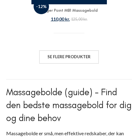
-12%
Trigger Point MB1 Massagebold
110,00
kr.
125,00
kr.
SE FLERE PRODUKTER
Massagebolde (guide) – Find
den bedste massagebold for dig
og dine behov
Massagebolde er små, men effektive redskaber, der kan