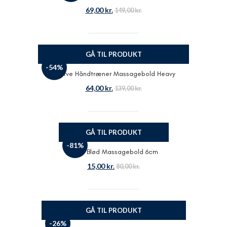
69,00
kr.
149,00
kr.
GÅ TIL PRODUKT
-54%
Aserve Håndtræner Massagebold Heavy
64,00
kr.
139,00
kr.
GÅ TIL PRODUKT
-81%
Odin Blød Massagebold 6cm
15,00
kr.
80,00
kr.
GÅ TIL PRODUKT
-26%