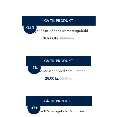
GÅ TIL PRODUKT
-32%
Trigger Point Håndholdt Massagebold
102,00
kr.
150,00
kr.
GÅ TIL PRODUKT
-7%
Aserve Massagebold 6cm Orange
28,00
kr.
30,00
kr.
GÅ TIL PRODUKT
-47%
Blackroll Massagebold 12cm Pink