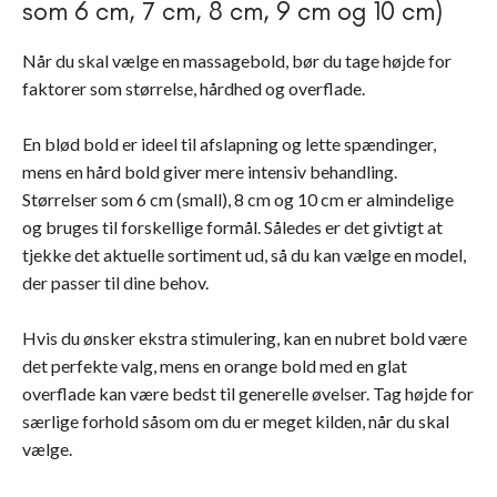
som 6 cm, 7 cm, 8 cm, 9 cm og 10 cm)
Når du skal vælge en massagebold, bør du tage højde for
faktorer som størrelse, hårdhed og overflade.
En blød bold er ideel til afslapning og lette spændinger,
mens en hård bold giver mere intensiv behandling.
Størrelser som 6 cm (small), 8 cm og 10 cm er almindelige
og bruges til forskellige formål. Således er det givtigt at
tjekke det aktuelle sortiment ud, så du kan vælge en model,
der passer til dine behov.
Hvis du ønsker ekstra stimulering, kan en nubret bold være
det perfekte valg, mens en orange bold med en glat
overflade kan være bedst til generelle øvelser. Tag højde for
særlige forhold såsom om du er meget kilden, når du skal
vælge.