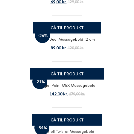
69,00
kr.
129,00
kr.
GÅ TIL PRODUKT
-26%
Odin Dual Massagebold 12 cm
89,00
kr.
120,00
kr.
GÅ TIL PRODUKT
-21%
Trigger Point MBX Massagebold
142,00
kr.
179,00
kr.
GÅ TIL PRODUKT
-54%
Blackroll Twister Massagebold