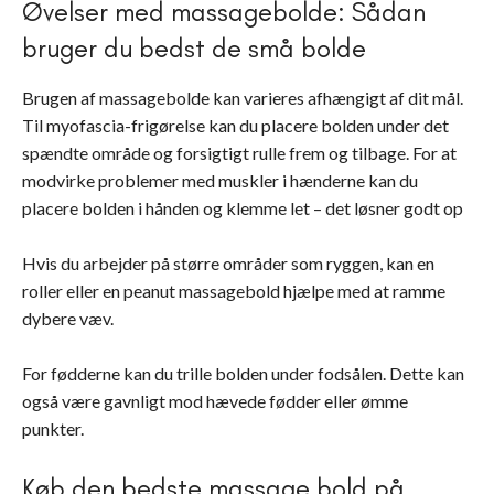
Øvelser med massagebolde: Sådan
bruger du bedst de små bolde
Brugen af massagebolde kan varieres afhængigt af dit mål.
Til myofascia-frigørelse kan du placere bolden under det
spændte område og forsigtigt rulle frem og tilbage. For at
modvirke problemer med muskler i hænderne kan du
placere bolden i hånden og klemme let – det løsner godt op
Hvis du arbejder på større områder som ryggen, kan en
roller eller en peanut massagebold hjælpe med at ramme
dybere væv.
For fødderne kan du trille bolden under fodsålen. Dette kan
også være gavnligt mod hævede fødder eller ømme
punkter.
Køb den bedste massage bold på