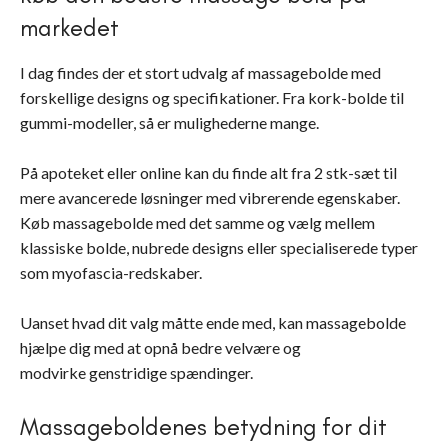
markedet
I dag findes der et stort udvalg af massagebolde med
forskellige designs og specifikationer. Fra kork-bolde til
gummi-modeller, så er mulighederne mange.
På apoteket eller online kan du finde alt fra 2 stk-sæt til
mere avancerede løsninger med vibrerende egenskaber.
Køb massagebolde med det samme og vælg mellem
klassiske bolde, nubrede designs eller specialiserede typer
som myofascia-redskaber.
Uanset hvad dit valg måtte ende med, kan massagebolde
hjælpe dig med at opnå bedre velvære og
modvirke genstridige spændinger.
Massageboldenes betydning for dit