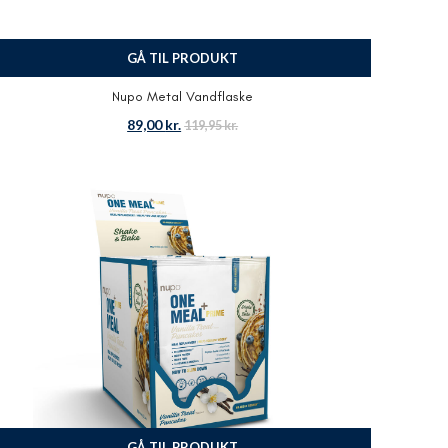
GÅ TIL PRODUKT
Nupo Metal Vandflaske
89,00
kr.
119,95
kr.
GÅ TIL PRODUKT