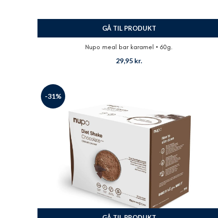
GÅ TIL PRODUKT
Nupo meal bar karamel • 60g.
29,95
kr.
-31%
GÅ TIL PRODUKT