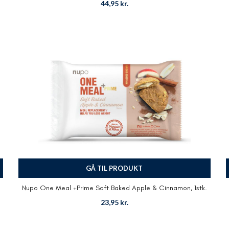
44,95
kr.
GÅ TIL PRODUKT
Nupo One Meal +Prime Soft Baked Apple & Cinnamon, 1stk.
23,95
kr.