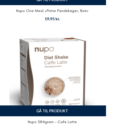
Nupo One Meal +Prime Pandekager, 1brev
19,95
kr.
GÅ TIL PRODUKT
Nupo 384gram – Cafe Latte