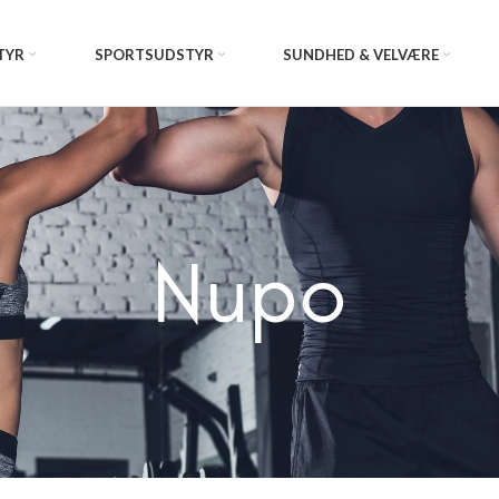
TYR
SPORTSUDSTYR
SUNDHED & VELVÆRE
Nupo