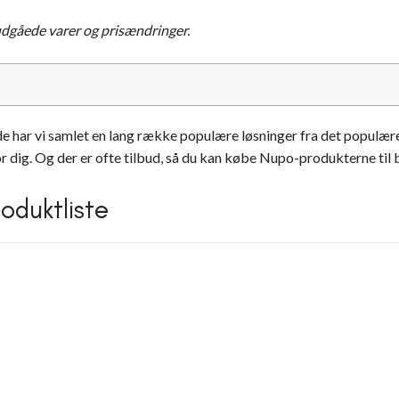
 udgåede varer og prisændringer.
ide har vi samlet en lang række populære løsninger fra det popul
dig. Og der er ofte tilbud, så du kan købe Nupo-produkterne til bi
oduktliste