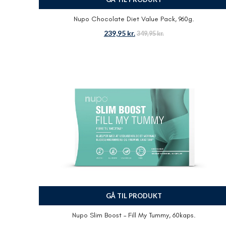
Nupo Chocolate Diet Value Pack, 960g.
239,95
kr.
349,95
kr.
GÅ TIL PRODUKT
Nupo Slim Boost – Fill My Tummy, 60kaps.