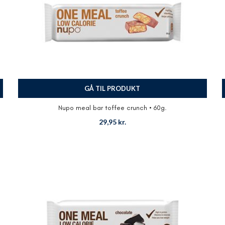
GÅ TIL PRODUKT
Nupo meal bar toffee crunch • 60g.
29,95
kr.