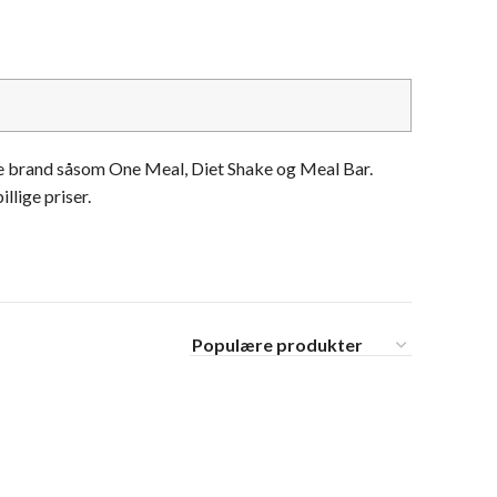
ære brand såsom One Meal, Diet Shake og Meal Bar.
llige priser.