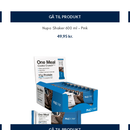
GÅ TIL PRODUKT
Nupo Shaker 600 ml – Pink
49,95
kr.
GÅ TIL PRODUKT