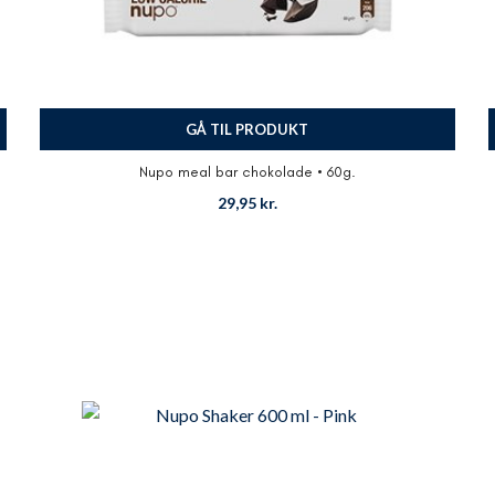
GÅ TIL PRODUKT
Nupo meal bar chokolade • 60g.
29,95
kr.