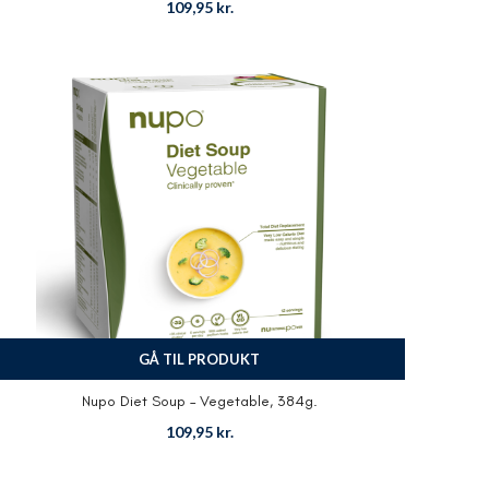
109,95
kr.
GÅ TIL PRODUKT
Nupo Diet Soup – Vegetable, 384g.
109,95
kr.