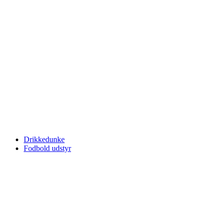
Drikkedunke
Fodbold udstyr