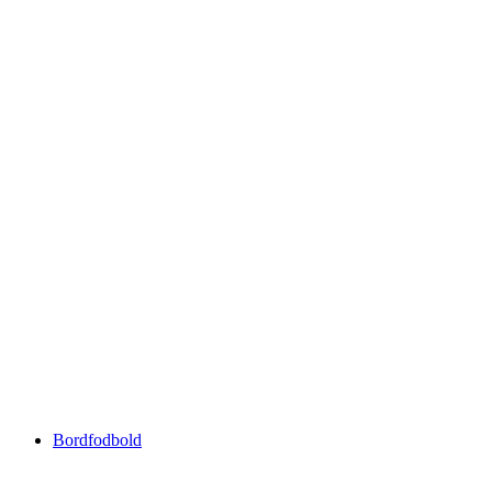
Bordfodbold