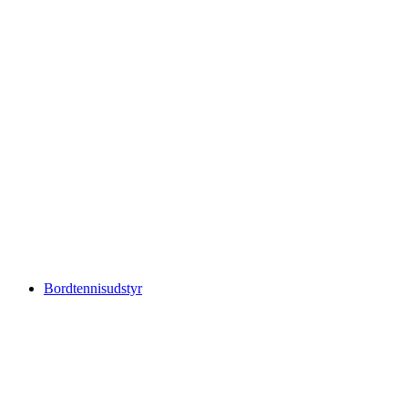
Bordtennisudstyr