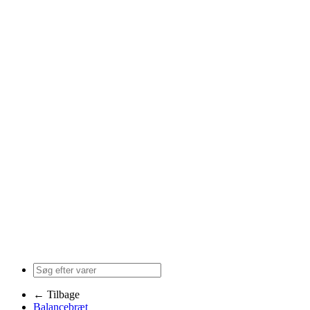
← Tilbage
Balancebræt