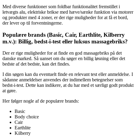
Med diverse funktioner som foldbar funktionalitet fremstillet i
letvægts alu, elektriske brikse med hæve/sænke funktion via motorer
og produkter med 4 zoner, er der rige muligheder for at få et bord,
der lever op til forventningerne.
Populære brands (Basic, Cair, Earthlite, Kilberry
m.v.): Billig, bedst-i-test eller luksus massagebriks?
Der er rige muligheder for at finde en god massagebriks på det
danske marked. Så uanset om du søger en billig løsning eller det
bedste af det bedste, kan det findes.
I din søgen kan du eventuelt finde en relevant test eller anmeldelse. I
sådanne anmeldelser anvendes der indimellem betegnelser som
bedst-i-test. Dette kan indikere, at du har med et særligt godt produkt
at gøre.
Her følger nogle af de populære brands:
Basic
Body choice
Cair
Earthlite
Kilberry