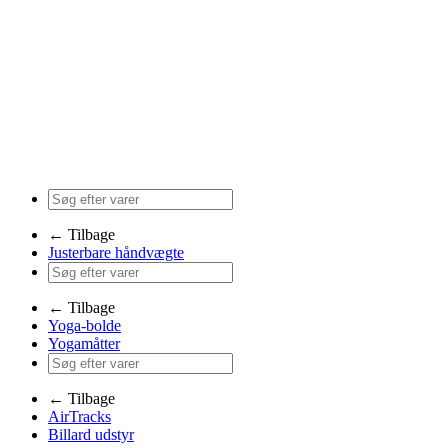
← Tilbage
Justerbare håndvægte
← Tilbage
Yoga-bolde
Yogamåtter
← Tilbage
AirTracks
Billard udstyr