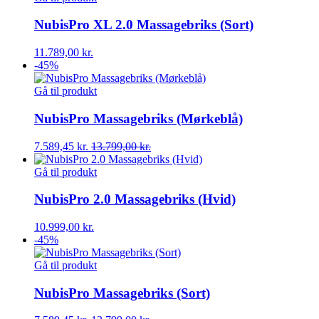
NubisPro XL 2.0 Massagebriks (Sort)
11.789,00
kr.
-45%
Gå til produkt
NubisPro Massagebriks (Mørkeblå)
7.589,45
kr.
13.799,00
kr.
Gå til produkt
NubisPro 2.0 Massagebriks (Hvid)
10.999,00
kr.
-45%
Gå til produkt
NubisPro Massagebriks (Sort)