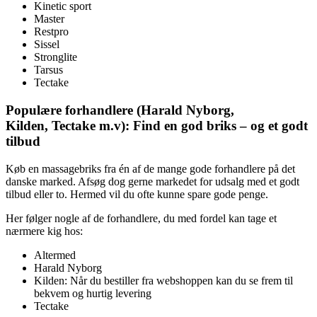
Kinetic sport
Master
Restpro
Sissel
Stronglite
Tarsus
Tectake
Populære forhandlere (Harald Nyborg,
Kilden, Tectake m.v): Find en god briks – og et godt
tilbud
Køb en massagebriks fra én af de mange gode forhandlere på det
danske marked. Afsøg dog gerne markedet for udsalg med et godt
tilbud eller to. Hermed vil du ofte kunne spare gode penge.
Her følger nogle af de forhandlere, du med fordel kan tage et
nærmere kig hos:
Altermed
Harald Nyborg
Kilden: Når du bestiller fra webshoppen kan du se frem til
bekvem og hurtig levering
Tectake